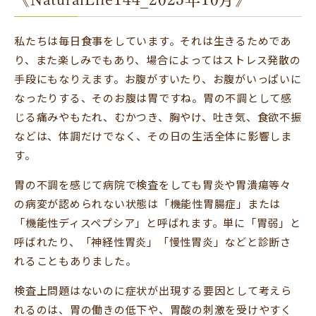
私たちは毎日食事をしています。それは生きるためであ
り、また楽しみでもあり、場合によってはストレス発散の
手段にもなりえます。お腹がすいたり、お腹がいっぱいに
なったりする、そのお腹は胃ですね。胃の不調として感
じる痛みやもたれ、むかつき、胸やけ、吐き気、食欲不振
などは、体調だけでなく、その日の生活全体に影響しま
す。
胃の不調を感じて病院で検査をしても胃炎や胃潰瘍等々
の病変が認められない状態は「機能性胃腸症」または
「機能性ディスペプシア」と呼ばれます。単に「胃弱」と
呼ばれたり、「神経性胃炎」「慢性胃炎」などと診断さ
れることもありました。
検査上問題はないのに症状が出現する要因として考えら
れるのは、胃の働きの低下や、胃酸の刺激を受けやすく