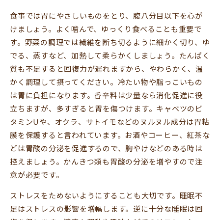
食事では胃にやさしいものをとり、腹八分目以下を心が
けましょう。よく噛んで、ゆっくり食べることも重要で
す。野菜の調理では繊維を断ち切るように細かく切り、ゆ
でる、蒸すなど、加熱して柔らかくしましょう。たんぱく
質も不足すると回復力が遅れますから、やわらかく、温
かく調理して摂ってください。冷たい物や脂っこいもの
は胃に負担になります。香辛料は少量なら消化促進に役
立ちますが、多すぎると胃を傷つけます。キャベツのビ
タミンUや、オクラ、サトイモなどのヌルヌル成分は胃粘
膜を保護すると言われています。お酒やコーヒー、紅茶な
どは胃酸の分泌を促進するので、胸やけなどのある時は
控えましょう。かんきつ類も胃酸の分泌を増やすので注
意が必要です。
ストレスをためないようにすることも大切です。睡眠不
足はストレスの影響を増幅します。逆に十分な睡眠は回