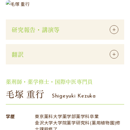
研究報告・講演等
翻訳
薬剤師・薬学修士・国際中医専門員
毛塚 重行
Shigeyuki Kezuka
学歴
東京薬科大学薬学部薬学科卒業
金沢大学大学院薬学研究科(薬用植物園)修
士課程修了