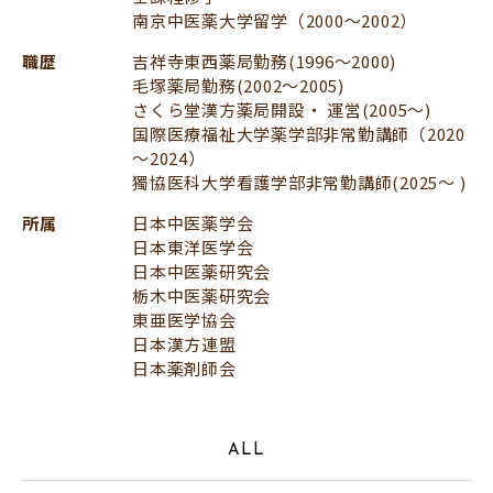
南京中医薬大学留学（2000～2002）
職歴
吉祥寺東西薬局勤務(1996～2000)
毛塚薬局勤務(2002～2005)
さくら堂漢方薬局開設・ 運営(2005〜)
国際医療福祉大学薬学部非常勤講師（2020
～2024）
獨協医科大学看護学部非常勤講師(2025〜 )
所属
日本中医薬学会
日本東洋医学会
日本中医薬研究会
栃木中医薬研究会
東亜医学協会
日本漢方連盟
日本薬剤師会
ALL