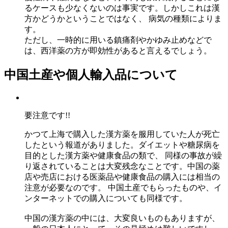
るケースも少なくないのは事実です。しかしこれは漢
方かどうかということではなく、 病気の種類によりま
す。
ただし、一時的に用いる鎮痛剤やかゆみ止めなどで
は、西洋薬の方が即効性があると言えるでしょう。
中国土産や個人輸入品について
要注意です!!
かつて上海で購入した漢方薬を服用していた人が死亡
したという報道がありました。ダイエットや糖尿病を
目的とした漢方薬や健康食品の類で、 同様の事故が繰
り返されていることは大変残念なことです。中国の薬
店や売店における医薬品や健康食品の購入には相当の
注意が必要なのです。 中国土産でもらったものや、イ
ンターネットでの購入についても同様です。
中国の漢方薬の中には、大変良いものもありますが、