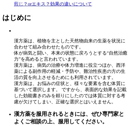
煎じ？orエキス？効果の違いについて
はじめに
漢方薬は、植物を主とした天然物由来の生薬を状況に
合わせて組み合わせたものです。
体が病気と闘い、本来の状態に戻ろうとする“自然治癒
力”を高めると言われています。
漢方薬は、病気の治療や体力増進に役立つほか、西洋
薬による副作用の軽減・予防や、難治性疾患の方の生
活の質を向上させるためにも利用されています。
漢方薬は、お悩みの症状と、様々な要素を含む体質に
基づいて選択します。 ですから、表面的な効果を記載
した効能書きのみを頼りにしたのでは体質に対する考
慮が欠けてしまい、正確な選択とはいえません。
漢方薬を服用されるときには、ぜひ専門家と
よくご相談の上、服用してください。