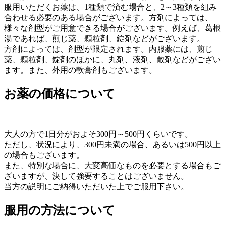
服用いただくお薬は、1種類で済む場合と、2～3種類を組み
合わせる必要のある場合がございます。方剤によっては、
様々な剤型がご用意できる場合がございます。例えば、葛根
湯であれば、煎じ薬、顆粒剤、錠剤などがございます。
方剤によっては、剤型が限定されます。内服薬には、煎じ
薬、顆粒剤、錠剤のほかに、丸剤、液剤、散剤などがござい
ます。また、外用の軟膏剤もございます。
お薬の価格について
大人の方で1日分がおよそ300円～500円くらいです。
ただし、状況により、300円未満の場合、あるいは500円以上
の場合もございます。
また、特別な場合に、大変高価なものを必要とする場合もご
ざいますが、決して強要することはございません。
当方の説明にご納得いただいた上でご服用下さい。
服用の方法について