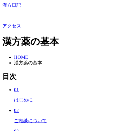
漢方日記
アクセス
漢方薬の基本
HOME
漢方薬の基本
目次
01
はじめに
02
ご相談について