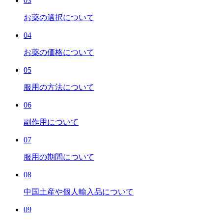
03
お薬の選択について
04
お薬の価格について
05
服用の方法について
06
副作用について
07
服用の期間について
08
中国土産や個人輸入品について
09