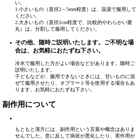
い。
1.小さいもの（直径2～5mm程度）は、温湯で服用して
ください。
2.大きいもの（直径2cm程度で、比較的やわらかい蜜
丸）は、分割して服用してください。
その他、随時ご説明いたします。ご不明な場
合は、お気軽におたずね下さい。
冷水で服用した方がよい場合などがあります。随時ご
説明いたします。
子どもなどが、服用できないときには、甘いものに混
ぜて服用させたり、オブラート等を使用する場合もあ
ります。お気軽におたずね下さい。
副作用について
もともと漢方には、副作用という言葉や概念はありま
せんでした。意に反して病状が悪化したり、害作用が