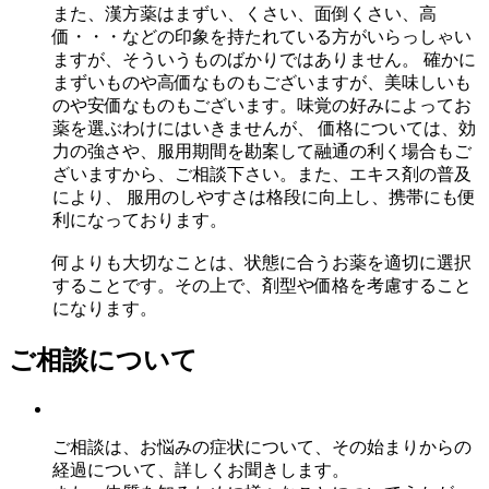
また、漢方薬はまずい、くさい、面倒くさい、高
価・・・などの印象を持たれている方がいらっしゃい
ますが、そういうものばかりではありません。 確かに
まずいものや高価なものもございますが、美味しいも
のや安価なものもございます。味覚の好みによってお
薬を選ぶわけにはいきませんが、 価格については、効
力の強さや、服用期間を勘案して融通の利く場合もご
ざいますから、ご相談下さい。また、エキス剤の普及
により、 服用のしやすさは格段に向上し、携帯にも便
利になっております。
何よりも大切なことは、状態に合うお薬を適切に選択
することです。その上で、剤型や価格を考慮すること
になります。
ご相談について
ご相談は、お悩みの症状について、その始まりからの
経過について、詳しくお聞きします。