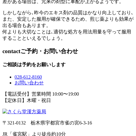
差がある場合は、元来の剤型に軍配が上がるようです。
しかしながら､昨今のエキス剤の品質はかなり向上しており､
また、安定した服用が確保できるため、煎じ薬よりも効果が
出る場合もあります。
何よりも大切なことは､適切な処方を用法用量を守って服用
することといえるでしょう。
contact
ご予約・お問い合わせ
ご相談は予約をお願いします
028-612-8160
お問い合わせ
【電話受付】営業時間 10:00〜19:00
【定休日】木曜・祝日
〒321-0132 栃木県宇都宮市雀の宮6-3-16
JR「雀宮駅」より徒歩約10分