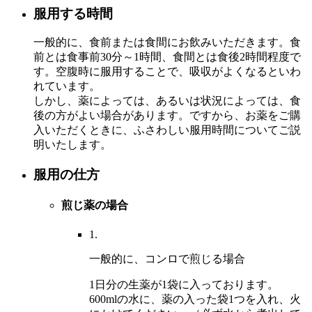
服用する時間
一般的に、食前または食間にお飲みいただきます。食
前とは食事前30分～1時間、食間とは食後2時間程度で
す。空腹時に服用することで、吸収がよくなるといわ
れています。
しかし、薬によっては、あるいは状況によっては、食
後の方がよい場合があります。ですから、お薬をご購
入いただくときに、ふさわしい服用時間についてご説
明いたします。
服用の仕方
煎じ薬の場合
1.
一般的に、コンロで煎じる場合
1日分の生薬が1袋に入っております。
600mlの水に、薬の入った袋1つを入れ、火