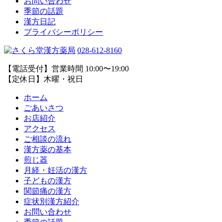
お問い合わせ
季節の話題
漢方日記
プライバシーポリシー
028-612-8160
【電話受付】営業時間 10:00〜19:00
【定休日】木曜・祝日
ホーム
ごあいさつ
お店紹介
アクセス
ご相談の流れ
漢方薬の基本
煎じ器
月経・妊活の漢方
子どもの漢方
関節痛の漢方
症状別漢方紹介
お問い合わせ