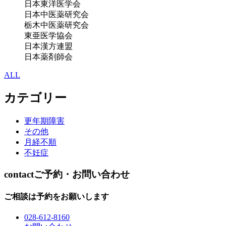
日本東洋医学会
日本中医薬研究会
栃木中医薬研究会
東亜医学協会
日本漢方連盟
日本薬剤師会
ALL
カテゴリー
更年期障害
その他
月経不順
不妊症
contact
ご予約・お問い合わせ
ご相談は予約をお願いします
028-612-8160