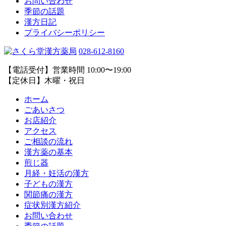
お問い合わせ
季節の話題
漢方日記
プライバシーポリシー
028-612-8160
【電話受付】営業時間 10:00〜19:00
【定休日】木曜・祝日
ホーム
ごあいさつ
お店紹介
アクセス
ご相談の流れ
漢方薬の基本
煎じ器
月経・妊活の漢方
子どもの漢方
関節痛の漢方
症状別漢方紹介
お問い合わせ