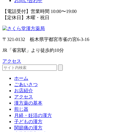
お問い合わせ
【電話受付】営業時間 10:00〜19:00
【定休日】木曜・祝日
〒321-0132 栃木県宇都宮市雀の宮6-3-16
JR「雀宮駅」より徒歩約10分
アクセス
ホーム
ごあいさつ
お店紹介
アクセス
漢方薬の基本
煎じ器
月経・妊活の漢方
子どもの漢方
関節痛の漢方