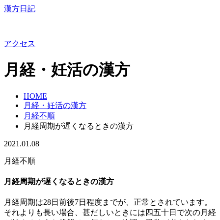
漢方日記
アクセス
月経・妊活の漢方
HOME
月経・妊活の漢方
月経不順
月経周期が遅くなるときの漢方
2021.01.08
月経不順
月経周期が遅くなるときの漢方
月経周期は28日前後7日程度までが、正常とされています。
それよりも長い場合、甚だしいときには四五十日で次の月経