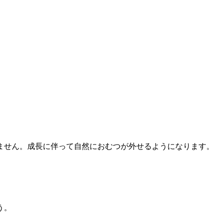
ません。成長に伴って自然におむつが外せるようになります。
う。