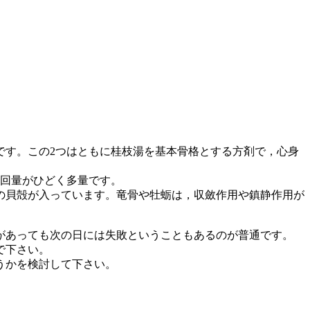
です。この2つはともに桂枝湯を基本骨格とする方剤で，心身
1回量がひどく多量です。
の貝殻が入っています。竜骨や牡蛎は，収斂作用や鎮静作用が
があっても次の日には失敗ということもあるのが普通です。
で下さい。
うかを検討して下さい。