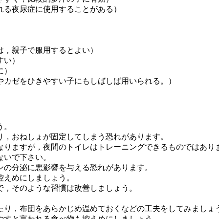
れる夜尿症に使用することがある）
は，親子で服用するとよい）
すい）
に）
やカゼをひきやすい子にもしばしば用いられる。）
う。
り，おねしょが固定してしまう恐れがあります。
なりますが，夜間のトイレはトレーニングできるものではあり
ないで下さい。
ンの分泌に悪影響を与える恐れがあります。
控えめにしましょう。
で，そのような習慣は改善しましょう。
たり，布団をあらかじめ温めておくなどの工夫をしてみましょ
やすと言われる食べ物も控えめにしましょう。