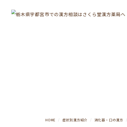
HOME
症状別漢方紹介
消化器・口の漢方