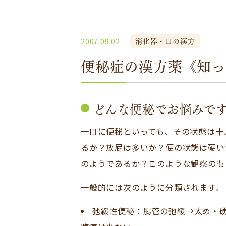
消化器・口の漢方
2007.09.02
便秘症の漢方薬《知って得
どんな便秘でお悩みで
一口に便秘といっても、その状態は十
るか？放屁は多いか？便の状態は硬い
のようであるか？このような観察のも
一般的には次のように分類されます。
弛緩性便秘：腸管の弛緩→太め・