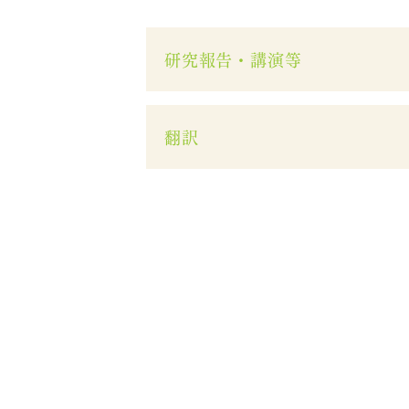
研究報告・講演等
翻訳