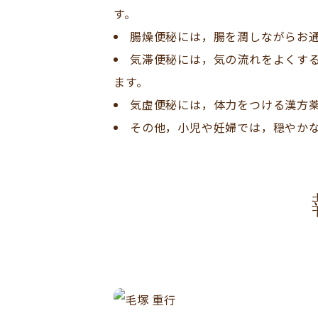
す。
腸燥便秘には，腸を潤しながらお
気滞便秘には，気の流れをよくす
ます。
気虚便秘には，体力をつける漢方
その他，小児や妊婦では，穏やか