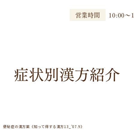
営業時間
10:00〜1
症状別漢方紹介
便秘症の漢方薬《知って得する漢方13_’07.9》