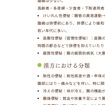
腹痛は少ない。
高齢者・多産婦・少食者・下剤連用者
けいれん性便秘：腸管の異常運動
腹痛は排便前にあり、排便により緩和
若い年代に多い。
直腸性便秘（習慣性便秘）：直腸
時間の都合などで排便を抑えていたり
器質性便秘：腸の器質的病気（大腸
漢方における分類
熱性の便秘：熱性疾患や酒・辛味
腹部にはり・痛みなどを伴い、時に顔
冷えの便秘：体が冷え、腸の機能
腸燥便秘：貧血や栄養不足により