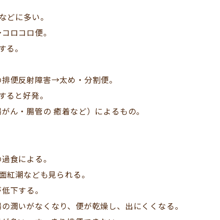
などに多い。
→コロコロ便。
する。
の排便反射障害→太め・分割便。
すると好発。
がん・腸管の 癒着など）によるもの。
の過食による。
面紅潮なども見られる。
が低下する。
腸の潤いがなくなり、便が乾燥し、出にくくなる。