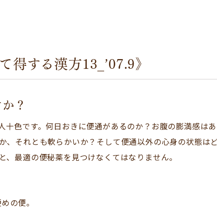
する漢方13_’07.9》
すか？
人十色です。何日おきに便通があるのか？お腹の膨満感はあ
か、それとも軟らかいか？そして便通以外の心身の状態は
と、最適の便秘薬を見つけなくてはなりません。
硬めの便。