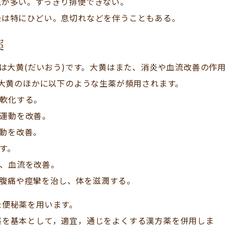
屁が多い。すっきり排便できない。
後は特にひどい。息切れなどを伴うこともある。
薬
は大黄(だいおう)です。大黄はまた、消炎や血流改善の作用
大黄のほかに以下のような生薬が頻用されます。
を軟化する。
の運動を改善。
運動を改善。
潤す。
し、血流を改善。
、腹痛や痙攣を治し、体を滋潤する。
た便秘薬を用います。
薬を基本として，適宜，通じをよくする漢方薬を併用しま