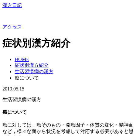
漢方日記
アクセス
症状別漢方紹介
HOME
症状別漢方紹介
生活習慣病の漢方
癌について
2019.05.15
生活習慣病の漢方
癌について
癌に対しては，癌そのもの・発癌因子・体質の変化・精神面
など，様々な面から状況を考慮して対応する必要があると思