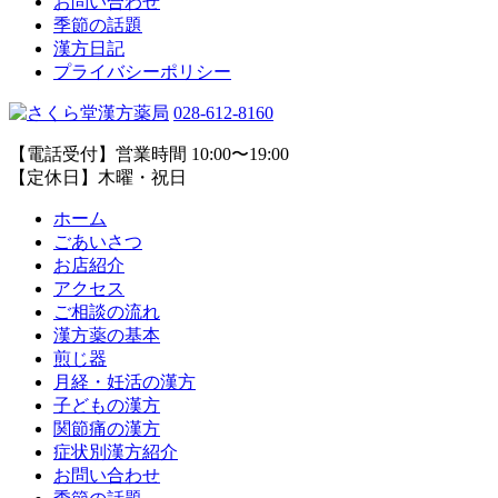
お問い合わせ
季節の話題
漢方日記
プライバシーポリシー
028-612-8160
【電話受付】営業時間 10:00〜19:00
【定休日】木曜・祝日
ホーム
ごあいさつ
お店紹介
アクセス
ご相談の流れ
漢方薬の基本
煎じ器
月経・妊活の漢方
子どもの漢方
関節痛の漢方
症状別漢方紹介
お問い合わせ