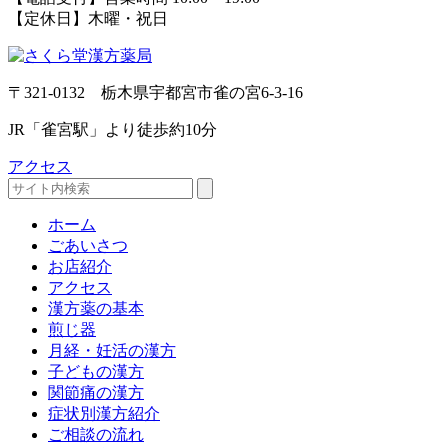
【定休日】木曜・祝日
〒321-0132 栃木県宇都宮市雀の宮6-3-16
JR「雀宮駅」より徒歩約10分
アクセス
ホーム
ごあいさつ
お店紹介
アクセス
漢方薬の基本
煎じ器
月経・妊活の漢方
子どもの漢方
関節痛の漢方
症状別漢方紹介
ご相談の流れ