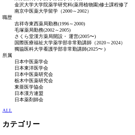
金沢大学大学院薬学研究科(薬用植物園)修士課程修了
南京中医薬大学留学（2000～2002）
職歴
吉祥寺東西薬局勤務(1996～2000)
毛塚薬局勤務(2002～2005)
さくら堂漢方薬局開設・ 運営(2005〜)
国際医療福祉大学薬学部非常勤講師（2020～2024）
獨協医科大学看護学部非常勤講師(2025〜 )
所属
日本中医薬学会
日本東洋医学会
日本中医薬研究会
栃木中医薬研究会
東亜医学協会
日本漢方連盟
日本薬剤師会
ALL
カテゴリー