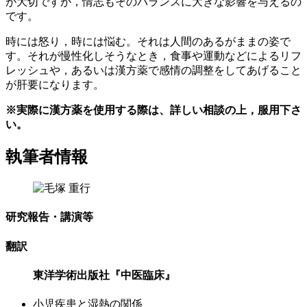
が大切ですが，情志もそのバランスに大きな影響を与えるの
です。
時には怒り，時には悩む。それは人間のあるがままの姿で
す。それが慢性化しそうなとき，食事や運動などによるリフ
レッシュや，あるいは漢方薬で感情の調整をしてあげること
が肝要になります。
※実際に漢方薬を使用する際は、詳しい相談の上，服用下さ
い。
執筆者情報
研究報告・講演等
翻訳
東洋学術出版社『中医臨床』
小児疾患と湿熱の関係