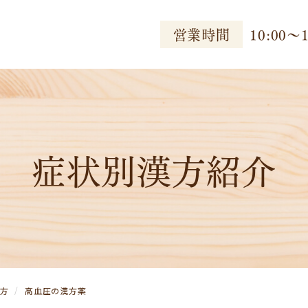
営業時間
10:00〜1
症状別漢方紹介
方
高血圧の漢方薬