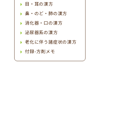
目・耳の漢方
鼻・のど・肺の漢方
消化器・口の漢方
害
泌尿器系の漢方
老化に伴う諸症状の漢方
る
付録-方剤メモ
の