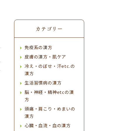
カテゴリー
免疫系の漢方
皮膚の漢方・肌ケア
毎
冷え・のぼせ・汗etc.の
な
漢方
頭
生活習慣病の漢方
脳・神経・精神etcの漢
方
化
頭痛・肩こり・めまいの
漢方
心臓・血流・血の漢方