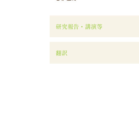
研究報告・講演等
翻訳