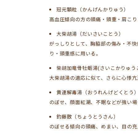
冠元顆粒（かんげんかりゅう）
高血圧傾向の方の頭痛・頭重・肩こり
大柴胡湯（だいさいことう）
がっしりとして、胸脇部の傷み・不快
り・頭重感に用いる。
柴胡加竜骨牡蛎湯(さいこかりゅう
大柴胡湯の適応に似て、さらに心悸亢
黄連解毒湯（おうれんげどくとう
のぼせ、顔面紅潮、不眠などが強い場
釣藤散（ちょうとうさん）
のぼせる傾向の頭痛、めまい、目の充