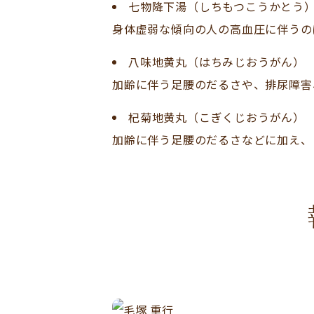
七物降下湯（しちもつこうかとう
身体虚弱な傾向の人の高血圧に伴うの
八味地黄丸（はちみじおうがん）
加齢に伴う足腰のだるさや、排尿障害
杞菊地黄丸（こぎくじおうがん）
加齢に伴う足腰のだるさなどに加え、