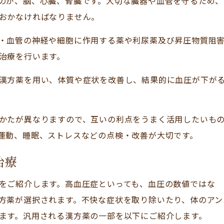
のが、脳、心臓、腎臓です。大切な臓器や血管を守るため、
おかなければなりません。
・血管の神経や細胞に作用する薬や利尿薬及び昇圧物質阻
治療を行います。
漢方薬を用い、体質や症状を改善し、結果的に血圧が下が
かたが異なりますので、互いの利点をうまく活用したいも
運動、睡眠、ストレスなどの点検・改善が大切です。
治療
をご紹介します。高血圧症といっても、血圧の数値ではな
方薬が選択されます。不快な症状を取り除いたり、体のアン
ます。汎用される漢方薬の一部を以下にご紹介します。