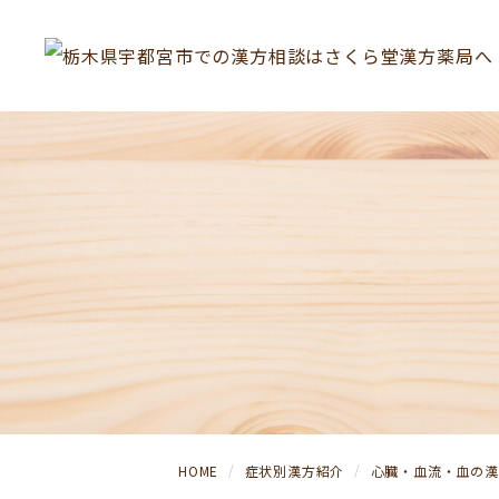
HOME
症状別漢方紹介
心臓・血流・血の漢