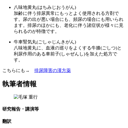
八味地黄丸(はちみじおうがん)
加齢に伴う排尿異常にもっとよく使用される方剤で
す。尿の出が悪い場合にも、頻尿の場合にも用いられ
ます。排尿のほかにも、老化に伴う諸症状が様々に見
られるのが特徴です。
牛車腎気丸(ごしゃじんきがん)
八味地黄丸に、血液の巡りをよくする牛膝(ごしつ)と
利尿作用のある車前子(しゃぜんし)を加えた処方で
す。
こちらにも→
排尿障害の漢方薬
執筆者情報
研究報告・講演等
翻訳