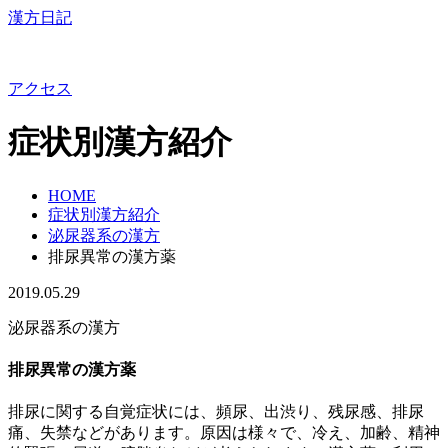
漢方日記
アクセス
症状別漢方紹介
HOME
症状別漢方紹介
泌尿器系の漢方
排尿異常の漢方薬
2019.05.29
泌尿器系の漢方
排尿異常の漢方薬
排尿に関する自覚症状には、頻尿、出渋り、残尿感、排尿
痛、失禁などがあります。原因は様々で、冷え、加齢、精神