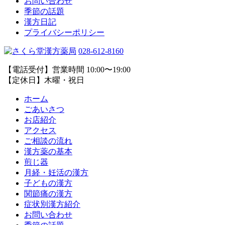
お問い合わせ
季節の話題
漢方日記
プライバシーポリシー
028-612-8160
【電話受付】営業時間 10:00〜19:00
【定休日】木曜・祝日
ホーム
ごあいさつ
お店紹介
アクセス
ご相談の流れ
漢方薬の基本
煎じ器
月経・妊活の漢方
子どもの漢方
関節痛の漢方
症状別漢方紹介
お問い合わせ