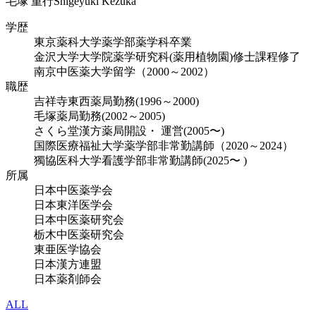
毛塚 重行
Shigeyuki Kezuka
学歴
東京薬科大学薬学部薬学科卒業
金沢大学大学院薬学研究科(薬用植物園)修士課程修了
南京中医薬大学留学（2000～2002）
職歴
吉祥寺東西薬局勤務(1996～2000)
毛塚薬局勤務(2002～2005)
さくら堂漢方薬局開設・ 運営(2005〜)
国際医療福祉大学薬学部非常勤講師（2020～2024）
獨協医科大学看護学部非常勤講師(2025〜 )
所属
日本中医薬学会
日本東洋医学会
日本中医薬研究会
栃木中医薬研究会
東亜医学協会
日本漢方連盟
日本薬剤師会
ALL