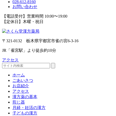
028-612-8160
お問い合わせ
【電話受付】営業時間 10:00〜19:00
【定休日】木曜・祝日
〒321-0132 栃木県宇都宮市雀の宮6-3-16
JR「雀宮駅」より徒歩約10分
アクセス
ホーム
ごあいさつ
お店紹介
アクセス
漢方薬の基本
煎じ器
月経・妊活の漢方
子どもの漢方