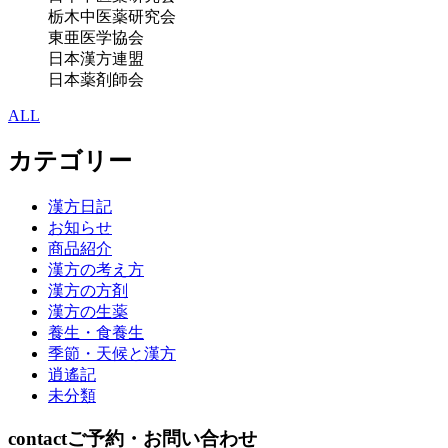
栃木中医薬研究会
東亜医学協会
日本漢方連盟
日本薬剤師会
ALL
カテゴリー
漢方日記
お知らせ
商品紹介
漢方の考え方
漢方の方剤
漢方の生薬
養生・食養生
季節・天候と漢方
逍遙記
未分類
contact
ご予約・お問い合わせ