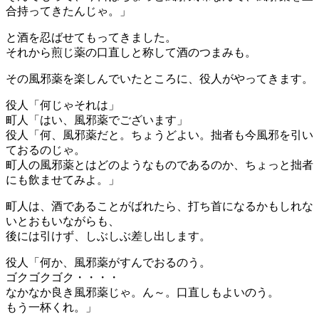
合持ってきたんじゃ。」
と酒を忍ばせてもってきました。
それから煎じ薬の口直しと称して酒のつまみも。
その風邪薬を楽しんでいたところに、役人がやってきます。
役人「何じゃそれは」
町人「はい、風邪薬でございます」
役人「何、風邪薬だと。ちょうどよい。拙者も今風邪を引い
ておるのじゃ。
町人の風邪薬とはどのようなものであるのか、ちょっと拙者
にも飲ませてみよ。」
町人は、酒であることがばれたら、打ち首になるかもしれな
いとおもいながらも、
後には引けず、しぶしぶ差し出します。
役人「何か、風邪薬がすんでおるのう。
ゴクゴクゴク・・・・
なかなか良き風邪薬じゃ。ん～。口直しもよいのう。
もう一杯くれ。」