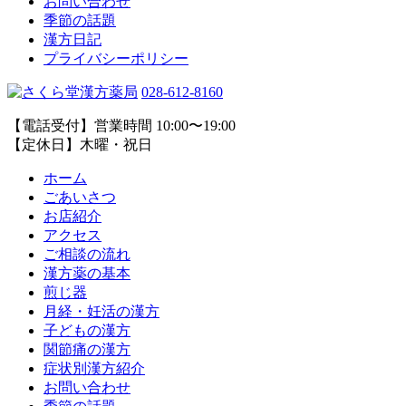
お問い合わせ
季節の話題
漢方日記
プライバシーポリシー
028-612-8160
【電話受付】営業時間 10:00〜19:00
【定休日】木曜・祝日
ホーム
ごあいさつ
お店紹介
アクセス
ご相談の流れ
漢方薬の基本
煎じ器
月経・妊活の漢方
子どもの漢方
関節痛の漢方
症状別漢方紹介
お問い合わせ