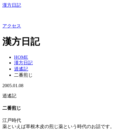
漢方日記
アクセス
漢方日記
HOME
漢方日記
逍遙記
二番煎じ
2005.01.08
逍遙記
二番煎じ
江戸時代
薬といえば草根木皮の煎じ薬という時代のお話です。