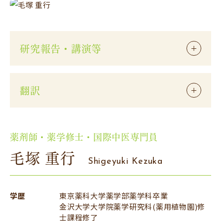
研究報告・講演等
翻訳
薬剤師・薬学修士・国際中医専門員
毛塚 重行
Shigeyuki Kezuka
学歴
東京薬科大学薬学部薬学科卒業
金沢大学大学院薬学研究科(薬用植物園)修
士課程修了