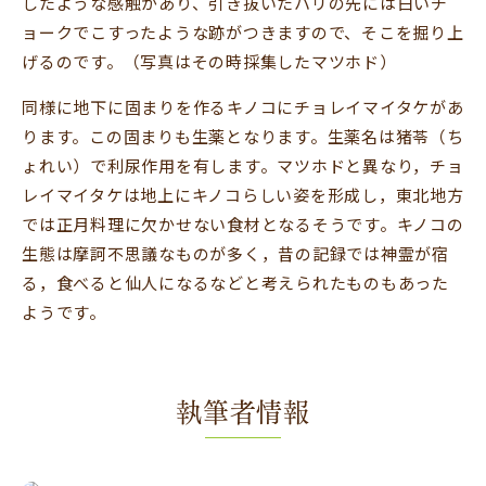
したような感触があり、引き抜いたハリの先には白いチ
ョークでこすったような跡がつきますので、そこを掘り上
げるのです。（写真はその時採集したマツホド）
同様に地下に固まりを作るキノコにチョレイマイタケがあ
ります。この固まりも生薬となります。生薬名は猪苓（ち
ょれい）で利尿作用を有します。マツホドと異なり，チョ
レイマイタケは地上にキノコらしい姿を形成し，東北地方
では正月料理に欠かせない食材となるそうです。キノコの
生態は摩訶不思議なものが多く，昔の記録では神霊が宿
る，食べると仙人になるなどと考えられたものもあった
ようです。
執筆者情報