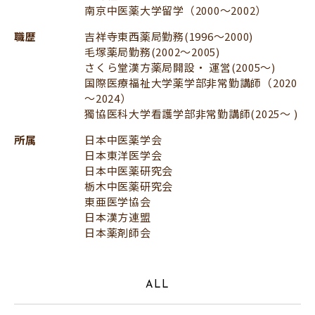
南京中医薬大学留学（2000～2002）
職歴
吉祥寺東西薬局勤務(1996～2000)
毛塚薬局勤務(2002～2005)
さくら堂漢方薬局開設・ 運営(2005〜)
国際医療福祉大学薬学部非常勤講師（2020
～2024）
獨協医科大学看護学部非常勤講師(2025〜 )
所属
日本中医薬学会
日本東洋医学会
日本中医薬研究会
栃木中医薬研究会
東亜医学協会
日本漢方連盟
日本薬剤師会
ALL