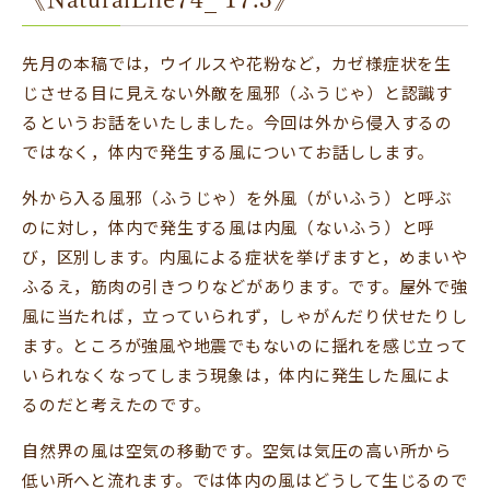
先月の本稿では，ウイルスや花粉など，カゼ様症状を生
じさせる目に見えない外敵を風邪（ふうじゃ）と認識す
るというお話をいたしました。今回は外から侵入するの
ではなく，体内で発生する風についてお話しします。
外から入る風邪（ふうじゃ）を外風（がいふう）と呼ぶ
のに対し，体内で発生する風は内風（ないふう）と呼
び，区別します。内風による症状を挙げますと，めまいや
ふるえ，筋肉の引きつりなどがあります。です。屋外で強
風に当たれば，立っていられず，しゃがんだり伏せたりし
ます。ところが強風や地震でもないのに揺れを感じ立って
いられなくなってしまう現象は，体内に発生した風によ
るのだと考えたのです。
自然界の風は空気の移動です。空気は気圧の高い所から
低い所へと流れます。では体内の風はどうして生じるので