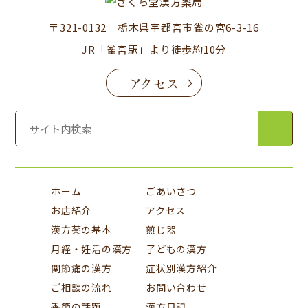
〒321-0132 栃木県宇都宮市雀の宮6-3-16
JR「雀宮駅」より徒歩約10分
アクセス
ホーム
ごあいさつ
お店紹介
アクセス
漢方薬の基本
煎じ器
月経・妊活の漢方
子どもの漢方
関節痛の漢方
症状別漢方紹介
ご相談の流れ
お問い合わせ
季節の話題
漢方日記