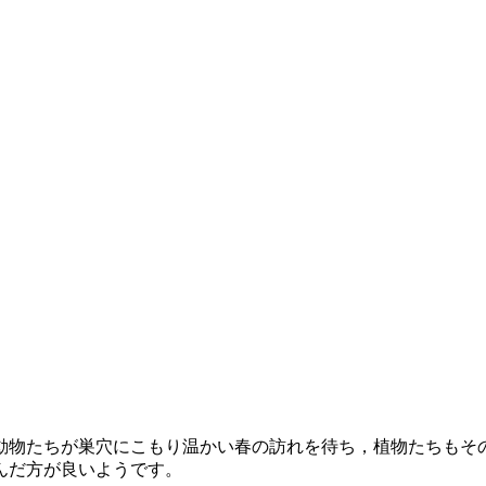
動物たちが巣穴にこもり温かい春の訪れを待ち，植物たちもそ
んだ方が良いようです。