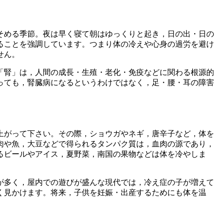
そめる季節。夜は早く寝て朝はゆっくりと起き，日の出・日の
ることを強調しています。つまり体の冷えや心身の過労を避け
せん。
「腎」は，人間の成長・生殖・老化・免疫などに関わる根源的
っても，腎臓病になるというわけではなく，足・腰・耳の障害
上がって下さい。その際，ショウガやネギ，唐辛子など，体を
肉や魚，大豆などで得られるタンパク質は，血肉の源であり，
るビールやアイス，夏野菜，南国の果物などは体を冷やしま
が多く，屋内での遊びが盛んな現代では，冷え症の子が増えて
く見かけます。将来，子供を妊娠・出産するためにも体を温