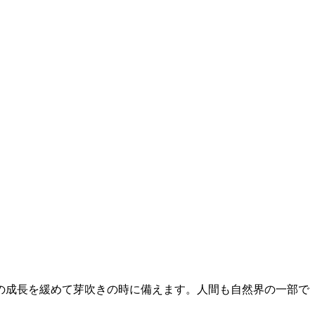
の成長を緩めて芽吹きの時に備えます。人間も自然界の一部で