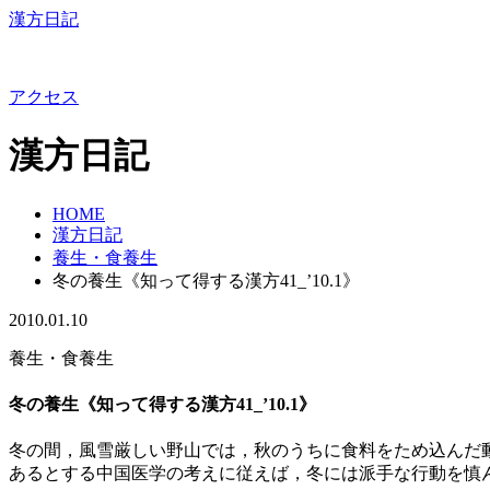
漢方日記
アクセス
漢方日記
HOME
漢方日記
養生・食養生
冬の養生《知って得する漢方41_’10.1》
2010.01.10
養生・食養生
冬の養生《知って得する漢方41_’10.1》
冬の間，風雪厳しい野山では，秋のうちに食料をため込んだ
あるとする中国医学の考えに従えば，冬には派手な行動を慎