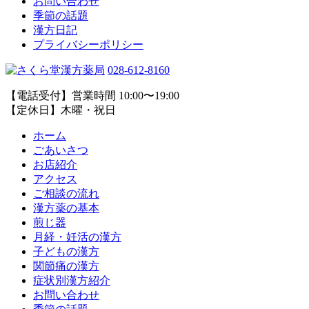
お問い合わせ
季節の話題
漢方日記
プライバシーポリシー
028-612-8160
【電話受付】営業時間 10:00〜19:00
【定休日】木曜・祝日
ホーム
ごあいさつ
お店紹介
アクセス
ご相談の流れ
漢方薬の基本
煎じ器
月経・妊活の漢方
子どもの漢方
関節痛の漢方
症状別漢方紹介
お問い合わせ