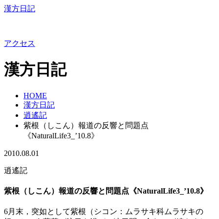
漢方日記
アクセス
漢方日記
HOME
漢方日記
逍遙記
紫根（しこん）報道の反響と問題点
《NaturalLife3_’10.8》
2010.08.01
逍遙記
紫根（しこん）報道の反響と問題点《NaturalLife3_’10.8》
6月末，突如として紫根（シコン：ムラサキ科ムラサキの