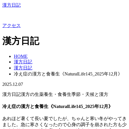
漢方日記
アクセス
漢方日記
HOME
漢方日記
漢方日記
冷え症の漢方と食養生《NaturalLife145_2025年12月》
2025.12.07
漢方日記
漢方の生薬
養生・食養生
季節・天候と漢方
冷え症の漢方と食養生《NaturalLife145_2025年12月》
あれほど暑くて長い夏でしたが、ちゃんと寒い冬がやってき
ました。急に寒さくなったので心身の調子を崩された方も少