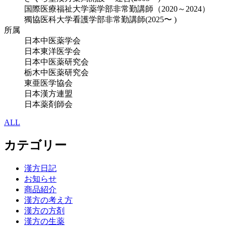
国際医療福祉大学薬学部非常勤講師（2020～2024）
獨協医科大学看護学部非常勤講師(2025〜 )
所属
日本中医薬学会
日本東洋医学会
日本中医薬研究会
栃木中医薬研究会
東亜医学協会
日本漢方連盟
日本薬剤師会
ALL
カテゴリー
漢方日記
お知らせ
商品紹介
漢方の考え方
漢方の方剤
漢方の生薬