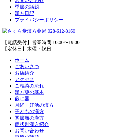
お問い合わせ
季節の話題
漢方日記
プライバシーポリシー
028-612-8160
【電話受付】営業時間 10:00〜19:00
【定休日】木曜・祝日
ホーム
ごあいさつ
お店紹介
アクセス
ご相談の流れ
漢方薬の基本
煎じ器
月経・妊活の漢方
子どもの漢方
関節痛の漢方
症状別漢方紹介
お問い合わせ