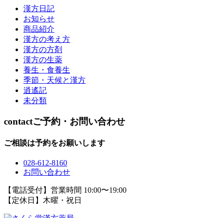
漢方日記
お知らせ
商品紹介
漢方の考え方
漢方の方剤
漢方の生薬
養生・食養生
季節・天候と漢方
逍遙記
未分類
contact
ご予約・お問い合わせ
ご相談は予約をお願いします
028-612-8160
お問い合わせ
【電話受付】営業時間 10:00〜19:00
【定休日】木曜・祝日