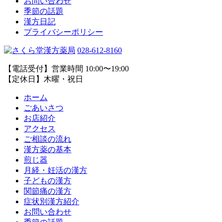
お問い合わせ
季節の話題
漢方日記
プライバシーポリシー
028-612-8160
【電話受付】営業時間 10:00〜19:00
【定休日】木曜・祝日
ホーム
ごあいさつ
お店紹介
アクセス
ご相談の流れ
漢方薬の基本
煎じ器
月経・妊活の漢方
子どもの漢方
関節痛の漢方
症状別漢方紹介
お問い合わせ