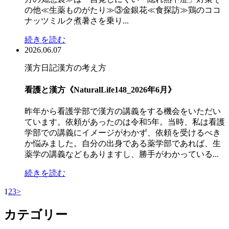
の他≪生薬ものがたり≫③金銀花≪食探訪≫鶏のココ
ナッツミルク煮暑さを乗り...
続きを読む
2026.06.07
漢方日記
漢方の考え方
看護と漢方《NaturalLife148_2026年6月》
昨年から看護学部で漢方の講義をする機会をいただい
ています。依頼があったのは令和5年。当時、私は看護
学部での講義にイメージがわかず、依頼を受けるべき
か悩みました。自分の出身である薬学部であれば、生
薬学の講義などもありますし、勝手がわかっている...
続きを読む
1
2
3
>
カテゴリー