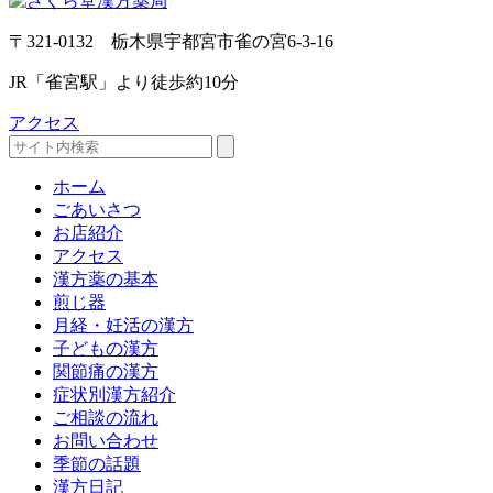
〒321-0132 栃木県宇都宮市雀の宮6-3-16
JR「雀宮駅」より徒歩約10分
アクセス
ホーム
ごあいさつ
お店紹介
アクセス
漢方薬の基本
煎じ器
月経・妊活の漢方
子どもの漢方
関節痛の漢方
症状別漢方紹介
ご相談の流れ
お問い合わせ
季節の話題
漢方日記