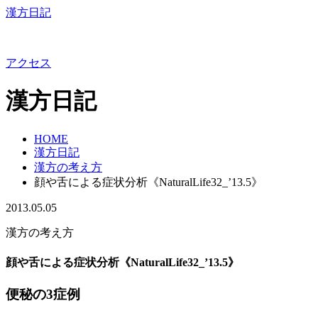
漢方日記
アクセス
漢方日記
HOME
漢方日記
漢方の考え方
顔や舌による症状分析《NaturalLife32_’13.5》
2013.05.05
漢方の考え方
顔や舌による症状分析《NaturalLife32_’13.5》
便秘の3症例