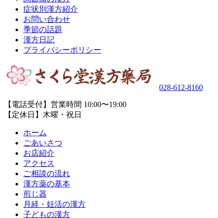
症状別漢方紹介
お問い合わせ
季節の話題
漢方日記
プライバシーポリシー
028-612-8160
【電話受付】営業時間 10:00〜19:00
【定休日】木曜・祝日
ホーム
ごあいさつ
お店紹介
アクセス
ご相談の流れ
漢方薬の基本
煎じ器
月経・妊活の漢方
子どもの漢方