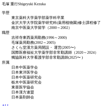
毛塚 重行
Shigeyuki Kezuka
学歴
東京薬科大学薬学部薬学科卒業
金沢大学大学院薬学研究科(薬用植物園)修士課程修了
南京中医薬大学留学（2000～2002）
職歴
吉祥寺東西薬局勤務(1996～2000)
毛塚薬局勤務(2002～2005)
さくら堂漢方薬局開設・ 運営(2005〜)
国際医療福祉大学薬学部非常勤講師（2020～2024）
獨協医科大学看護学部非常勤講師(2025〜 )
所属
日本中医薬学会
日本東洋医学会
日本中医薬研究会
栃木中医薬研究会
東亜医学協会
日本漢方連盟
日本薬剤師会
ALL