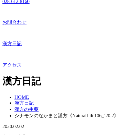
028-612-8160
お問合わせ
漢方日記
アクセス
漢方日記
HOME
漢方日記
漢方の生薬
シナモンのなかまと漢方《NaturalLife106_’20.2》
2020.02.02