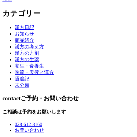
カテゴリー
漢方日記
お知らせ
商品紹介
漢方の考え方
漢方の方剤
漢方の生薬
養生・食養生
季節・天候と漢方
逍遙記
未分類
contact
ご予約・お問い合わせ
ご相談は予約をお願いします
028-612-8160
お問い合わせ