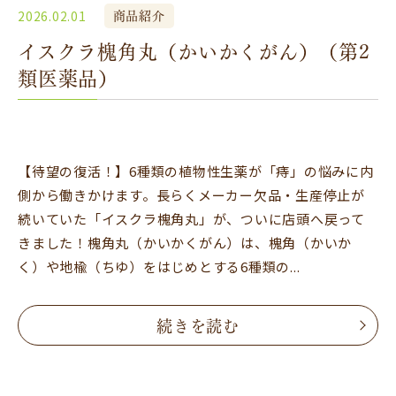
商品紹介
2026.02.01
イスクラ槐角丸（かいかくがん）（第2
類医薬品）
【待望の復活！】6種類の植物性生薬が「痔」の悩みに内
側から働きかけます。長らくメーカー欠品・生産停止が
続いていた「イスクラ槐角丸」が、ついに店頭へ戻って
きました！槐角丸（かいかくがん）は、槐角（かいか
く）や地楡（ちゆ）をはじめとする6種類の...
続きを読む