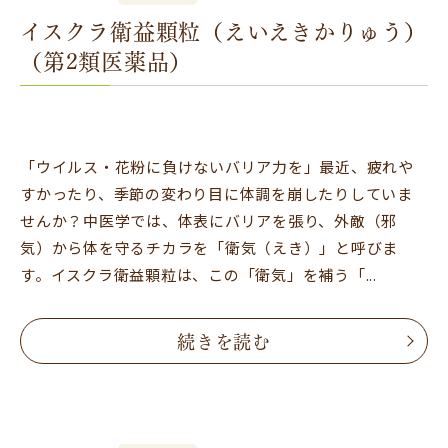
イスクラ衛益顆粒（えいえきかりゅう）
（第2類医薬品）
「ウイルス・花粉に負けないバリア力を」最近、疲れや
すかったり、季節の変わり目に体調を崩したりしていま
せんか？中医学では、体表にバリアを張り、外敵（邪
気）から体を守るチカラを「衛気（えき）」と呼びま
す。イスクラ衛益顆粒は、この「衛気」を補う「...
続きを読む