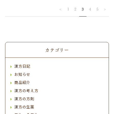
<
1
2
3
4
5
>
カテゴリー
漢方日記
お知らせ
商品紹介
漢方の考え方
漢方の方剤
漢方の生薬