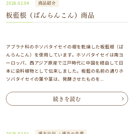
商品紹介
2026.02.04
板藍根（ばんらんこん）商品
アブラナ科のホソバタイセイの根を乾燥した板藍根（ば
んらんこん）を使用しています。ホソバタイセイは南ヨ
ーロッパ、西アジア原産で江戸時代に中国を経由して日
本に染料植物として伝来しました。板藍の名前の通りホ
ソバタイセイの葉や茎は、発酵させたものを...
続きを読む
漢方日記
漢方の生薬
2026.02.01