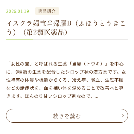
商品紹介
2026.01.19
イスクラ婦宝当帰膠B（ふほうとうきこ
う）（第2類医薬品）
「女性の宝」と呼ばれる生薬「当帰（トウキ）」を中心
に、9種類の生薬を配合したシロップ状の漢方薬です。女
性特有の体質や機能からくる、冷え症、貧血、生理不順
などの諸症状を、血を補い体を温めることで改善へと導
きます。ほんのり甘いシロップ剤なので、...
続きを読む